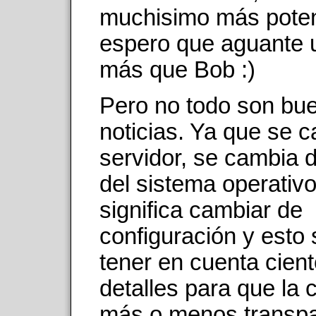
muchisimo más poten
espero que aguante 
más que Bob :)
Pero no todo son bu
noticias. Ya que se 
servidor, se cambia 
del sistema operativo
significa cambiar de
configuración y esto s
tener en cuenta cien
detalles para que la
más o menos transp