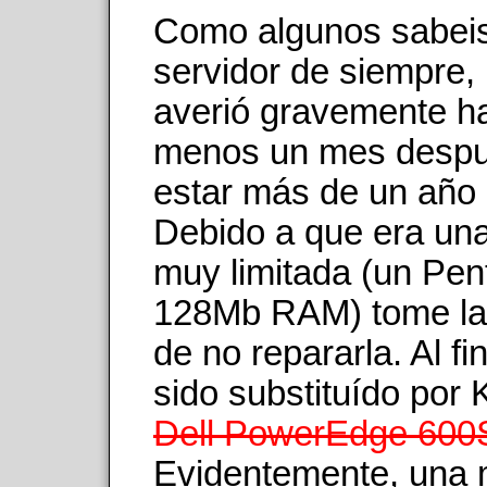
Como algunos sabeis
servidor de siempre,
averió gravemente h
menos un mes despu
estar más de un año 
Debido a que era un
muy limitada (un Pen
128Mb RAM) tome la 
de no repararla. Al fi
sido substituído por
Dell PowerEdge 60
Evidentemente, una