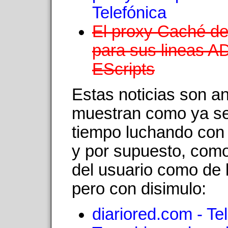
Telefónica
El proxy Caché de
para sus lineas AD
EScripts
Estas noticias son an
muestran como ya se
tiempo luchando con 
y por supuesto, com
del usuario como de 
pero con disimulo:
diariored.com - Te