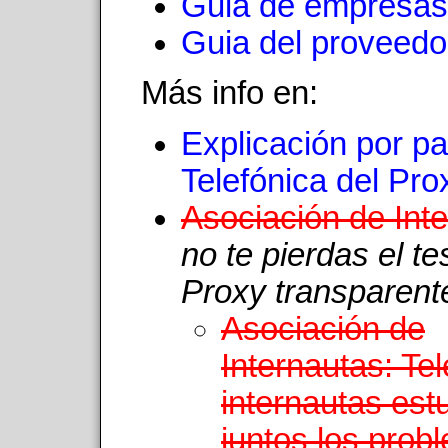
Guia de empresas
Guia del proveedo
Más info en:
Explicación por pa
Telefónica del Pr
Asociación de Int
no te pierdas el te
Proxy transparent
Asociación de
Internautas: Tel
internautas est
juntos los prob