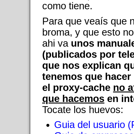
como tiene.
Para que veaís que 
broma, y que esto no
ahi va
unos manual
(publicados por tel
que nos explican q
tenemos que hacer 
el proxy-cache
no a
que hacemos
en int
Tocate los huevos:
Guia del usuario 